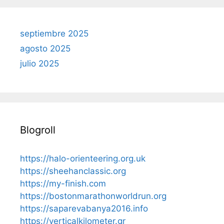
septiembre 2025
agosto 2025
julio 2025
Blogroll
https://halo-orienteering.org.uk
https://sheehanclassic.org
https://my-finish.com
https://bostonmarathonworldrun.org
https://saparevabanya2016.info
https://verticalkilometer.gr