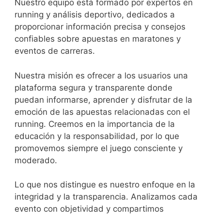
Nuestro equipo está formado por expertos en
running y análisis deportivo, dedicados a
proporcionar información precisa y consejos
confiables sobre apuestas en maratones y
eventos de carreras.
Nuestra misión es ofrecer a los usuarios una
plataforma segura y transparente donde
puedan informarse, aprender y disfrutar de la
emoción de las apuestas relacionadas con el
running. Creemos en la importancia de la
educación y la responsabilidad, por lo que
promovemos siempre el juego consciente y
moderado.
Lo que nos distingue es nuestro enfoque en la
integridad y la transparencia. Analizamos cada
evento con objetividad y compartimos