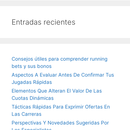
Entradas recientes
Consejos útiles para comprender running
bets y sus bonos
Aspectos A Evaluar Antes De Confirmar Tus
Jugadas Rápidas
Elementos Que Alteran El Valor De Las
Cuotas Dinámicas
Tácticas Rápidas Para Exprimir Ofertas En
Las Carreras
Perspectivas Y Novedades Sugeridas Por
Los Especialistas