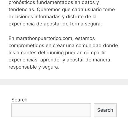
pronósticos fundamentados en datos y
tendencias. Queremos que cada usuario tome
decisiones informadas y disfrute de la
experiencia de apostar de forma segura.
En marathonpuertorico.com, estamos
comprometidos en crear una comunidad donde
los amantes del running puedan compartir
experiencias, aprender y apostar de manera
responsable y segura.
Search
Search